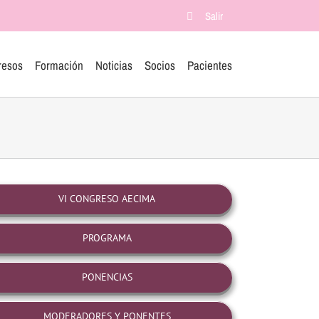
Salir
resos
Formación
Noticias
Socios
Pacientes
VI CONGRESO AECIMA
PROGRAMA
PONENCIAS
MODERADORES Y PONENTES