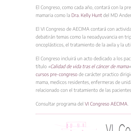
El Congreso, como cada año, contará con la pre
mamaria como la
Dra. Kelly Hunt
del MD Ander
El VI Congreso de AECIMA contará con activid
debatirán temas como la neoadyuvancia en trip
oncoplásticos, el tratamiento de la axila y la ut
El Congreso incluirá un acto dedicado a los pac
título
«
Calidad de vida tras el cáncer de mama
«
cursos pre-congreso
de carácter practico dirigi
mama, medicos residentes, enfermeras de unid
relacionado con el tratamiento de las pacient
Consultar programa del
VI Congreso AECIMA
.