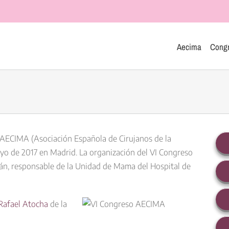
Aecima
Cong
AECIMA (Asociación Española de Cirujanos de la
yo de 2017
en
Madrid
. La organización del VI Congreso
án
, responsable de la Unidad de Mama del Hospital de
Rafael Atocha
de la