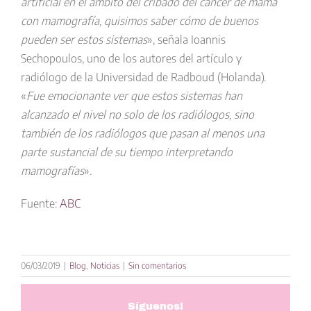
artificial en el ámbito del cribado del cáncer de mama
con mamografía, quisimos saber cómo de buenos
pueden ser estos sistemas
», señala Ioannis
Sechopoulos, uno de los autores del artículo y
radiólogo de la Universidad de Radboud (Holanda).
«
Fue emocionante ver que estos sistemas han
alcanzado el nivel no solo de los radiólogos, sino
también de los radiólogos que pasan al menos una
parte sustancial de su tiempo interpretando
mamografías
».
Fuente:
ABC
06/03/2019
|
Blog
,
Noticias
|
Sin comentarios
Síguenos!