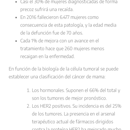
Casi el 30% de mujeres diagnosticadas de forma
precoz sufrirá una recaída.
En 2016 fallecieron 6.477 mujeres como
consecuencia de esta patología, y la edad media
de la defunción fue de 70 años.
Cada 1% de mejora con un avance en el
tratamiento hace que 260 mujeres menos
recaigan en la enfermedad.
En función de la biología de la célula tumoral se puede
establecer
una clasificación del cáncer de mama
:
Los
hormonales
. Suponen el 66% del total y
son los tumores de mejor pronóstico.
Los
HER2 positivos
. Su incidencia es del 25%
de los tumores. La presencia en el arsenal
terapéutico actual de fármacos dirigidos
contra la proteína HER2 ha mejorado mucho