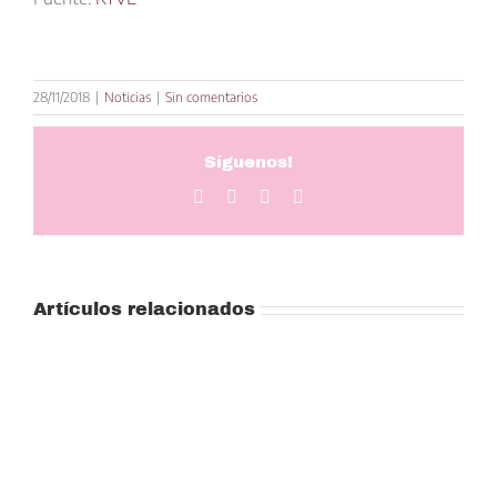
28/11/2018
|
Noticias
|
Sin comentarios
Síguenos!
Facebook
Twitter
LinkedIn
Correo
electrónico
Artículos relacionados