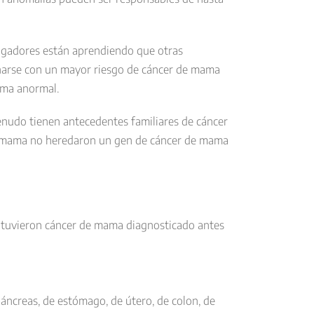
tigadores están aprendiendo que otras
onarse con un mayor riesgo de cáncer de mama
ama anormal.
nudo tienen antecedentes familiares de cáncer
 de mama no heredaron un gen de cáncer de mama
e tuvieron cáncer de mama diagnosticado antes
áncreas, de estómago, de útero, de colon, de