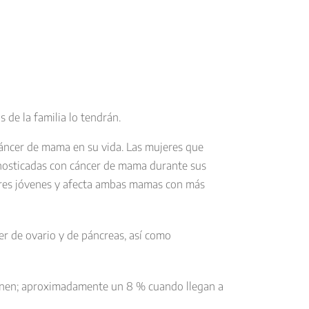
 de la familia lo tendrán.
cáncer de mama en su vida. Las mujeres que
nosticadas con cáncer de mama durante sus
eres jóvenes y afecta ambas mamas con más
r de ovario y de páncreas, así como
enen; aproximadamente un 8 % cuando llegan a