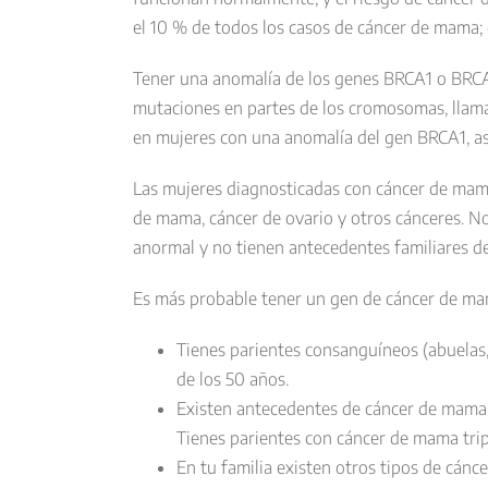
el 10 % de todos los casos de cáncer de mama; e
Tener una anomalía de los genes BRCA1 o BRCA2
mutaciones en partes de los cromosomas, llam
en mujeres con una anomalía del gen BRCA1, a
Las mujeres diagnosticadas con cáncer de mam
de mama, cáncer de ovario y otros cánceres. N
anormal y no tienen antecedentes familiares d
Es más probable tener un gen de cáncer de ma
Tienes parientes consanguíneos (abuelas,
de los 50 años.
Existen antecedentes de cáncer de mama y
Tienes parientes con cáncer de mama trip
En tu familia existen otros tipos de cán