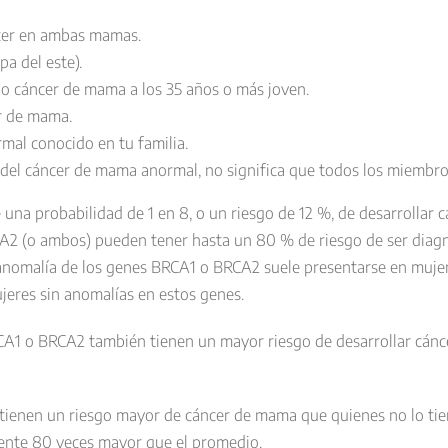
ncer en ambas mamas.
a del este).
do cáncer de mama a los 35 años o más joven.
r de mama.
mal conocido en tu familia.
 del cáncer de mama anormal, no significa que todos los miembros
una probabilidad de 1 en 8, o un riesgo de 12 %, de desarrollar 
A2 (o ambos) pueden tener hasta un 80 % de riesgo de ser diag
 anomalía de los genes BRCA1 o BRCA2 suele presentarse en muj
jeres sin anomalías en estos genes.
A1 o BRCA2 también tienen un mayor riesgo de desarrollar cánce
tienen un riesgo mayor de cáncer de mama que quienes no lo ti
ente 80 veces mayor que el promedio.