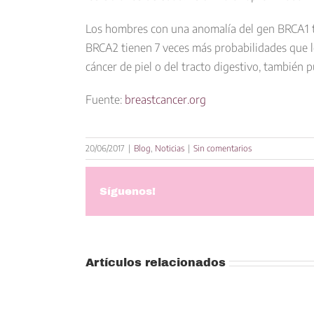
Los hombres con una anomalía del gen BRCA1 t
BRCA2 tienen 7 veces más probabilidades que lo
cáncer de piel o del tracto digestivo, tambié
Fuente:
breastcancer.org
20/06/2017
|
Blog
,
Noticias
|
Sin comentarios
Síguenos!
Artículos relacionados