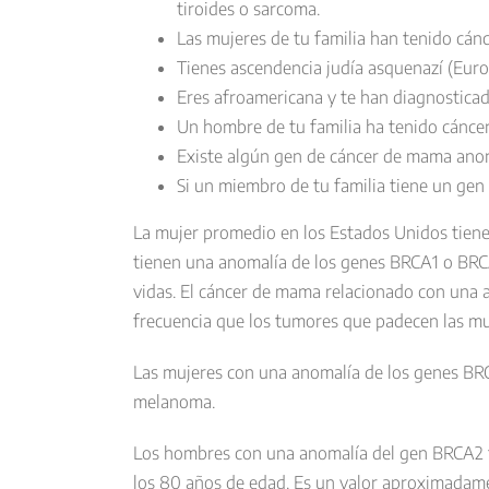
tiroides o sarcoma.
Las mujeres de tu familia han tenido cá
Tienes ascendencia judía asquenazí (Europ
Eres afroamericana y te han diagnostica
Un hombre de tu familia ha tenido cánce
Existe algún gen de cáncer de mama anor
Si un miembro de tu familia tiene un gen
La mujer promedio en los Estados Unidos tiene 
tienen una anomalía de los genes BRCA1 o BRC
vidas. El cáncer de mama relacionado con una
frecuencia que los tumores que padecen las mu
Las mujeres con una anomalía de los genes BRC
melanoma.
Los hombres con una anomalía del gen BRCA2 
los 80 años de edad. Es un valor aproximadam