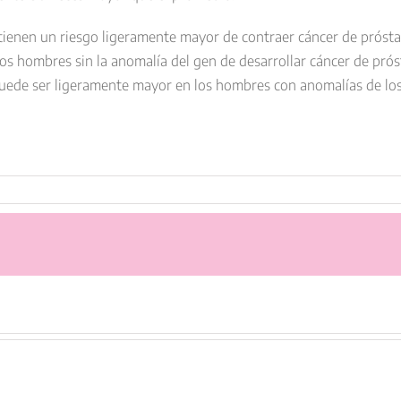
ienen un riesgo ligeramente mayor de contraer cáncer de prósta
s hombres sin la anomalía del gen de desarrollar cáncer de prósta
n puede ser ligeramente mayor en los hombres con anomalías de l