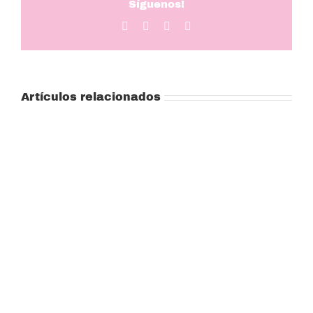
Síguenos!
Facebook
Twitter
LinkedIn
Correo
electrónico
Artículos relacionados