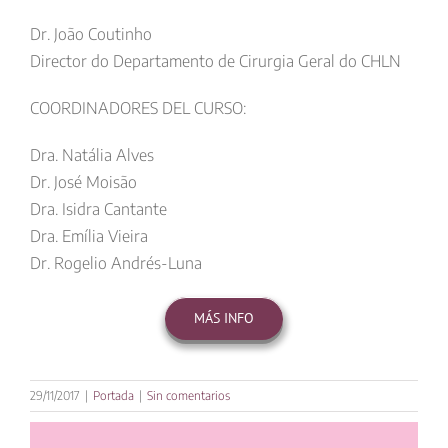
Dr. João Coutinho
Director do Departamento de Cirurgia Geral do CHLN
COORDINADORES DEL CURSO:
Dra. Natália Alves
Dr. José Moisão
Dra. Isidra Cantante
Dra. Emília Vieira
Dr. Rogelio Andrés-Luna
MÁS INFO
29/11/2017
|
Portada
|
Sin comentarios