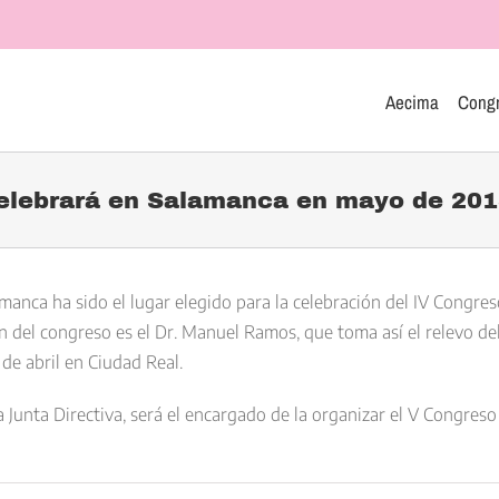
Aecima
Cong
elebrará en Salamanca en mayo de 20
manca ha sido el lugar elegido para la celebración del IV Congre
n del congreso es el Dr. Manuel Ramos, que toma así el relevo de
de abril en Ciudad Real.
 Junta Directiva, será el encargado de la organizar el V Congres