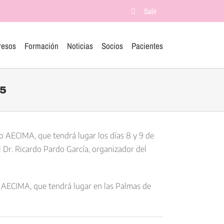
Salir
resos
Formación
Noticias
Socios
Pacientes
15
so AECIMA, que tendrá lugar los días 8 y 9 de
l Dr. Ricardo Pardo García, organizador del
o AECIMA, que tendrá lugar en las Palmas de