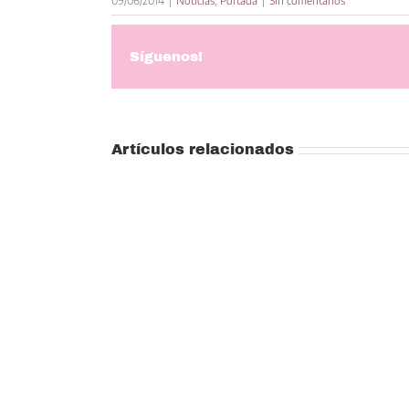
09/06/2014
|
Noticias
,
Portada
|
Sin comentarios
Síguenos!
Artículos relacionados