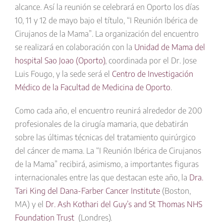
alcance.
Así la reunión se celebrará en Oporto los días
10, 11 y 12 de mayo bajo el título, “I Reunión Ibérica de
Cirujanos de la Mama”
. La organización del encuentro
se realizará en colaboración con la
Unidad de Mama del
hospital Sao Joao (Oporto)
, coordinada por el
Dr. Jose
Luis Fougo
, y la sede será el
Centro de Investigación
Médico de la Facultad de Medicina de Oporto
.
Como cada año, el encuentro reunirá alrededor de 200
profesionales de la cirugía mamaria, que debatirán
sobre las
últimas técnicas del tratamiento quirúrgico
del cáncer de mama
. La “I Reunión Ibérica de Cirujanos
de la Mama” recibirá, asimismo, a importantes figuras
internacionales entre las que destacan este año, la
Dra.
Tari King del Dana-Farber Cancer Institute
(Boston,
MA) y el
Dr. Ash Kothari del Guy’s and St Thomas NHS
Foundation Trust
(Londres).