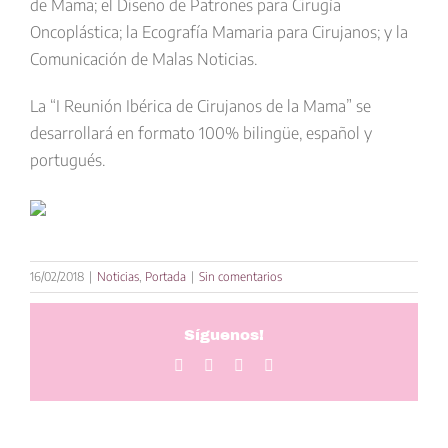
de Mama
; el Diseño de Patrones para Cirugía
Oncoplástica; la Ecografía Mamaria para Cirujanos; y la
Comunicación de Malas Noticias.
La “I Reunión Ibérica de Cirujanos de la Mama” se
desarrollará en
formato 100% bilingüe, español y
portugués
.
16/02/2018
|
Noticias
,
Portada
|
Sin comentarios
Síguenos!
Facebook
Twitter
LinkedIn
Correo
electrónico