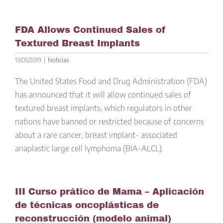
FDA Allows Continued Sales of
Textured Breast Implants
13/05/2019
|
Noticias
The United States Food and Drug Administration (FDA)
has announced that it will allow continued sales of
textured breast implants, which regulators in other
nations have banned or restricted because of concerns
about a rare cancer, breast implant- associated
anaplastic large cell lymphoma (BIA-ALCL).
III Curso prático de Mama – Aplicación
de técnicas oncoplásticas de
reconstrucción (modelo animal)