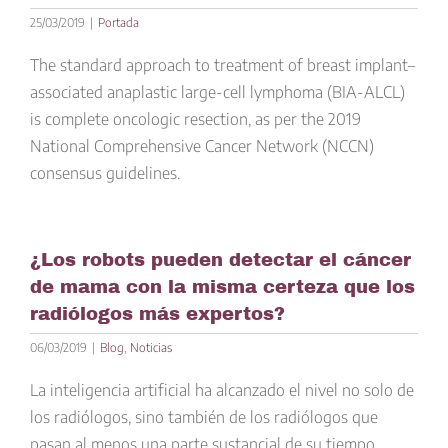
25/03/2019
|
Portada
The standard approach to treatment of breast implant–
associated anaplastic large-cell lymphoma (BIA-ALCL)
is complete oncologic resection, as per the 2019
National Comprehensive Cancer Network (NCCN)
consensus guidelines.
¿Los robots pueden detectar el cáncer
de mama con la misma certeza que los
radiólogos más expertos?
06/03/2019
|
Blog
,
Noticias
La inteligencia artificial ha alcanzado el nivel no solo de
los radiólogos, sino también de los radiólogos que
pasan al menos una parte sustancial de su tiempo