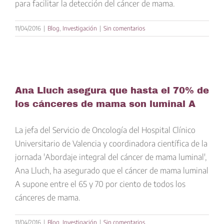
para facilitar la detección del cáncer de mama.
11/04/2016
|
Blog
,
Investigación
|
Sin comentarios
Ana Lluch asegura que hasta el 70% de
los cánceres de mama son luminal A
La jefa del Servicio de Oncología del Hospital Clínico
Universitario de Valencia y coordinadora científica de la
jornada 'Abordaje integral del cáncer de mama luminal',
Ana Lluch, ha asegurado que el cáncer de mama luminal
A supone entre el 65 y 70 por ciento de todos los
cánceres de mama.
11/04/2016
|
Blog
,
Investigación
|
Sin comentarios