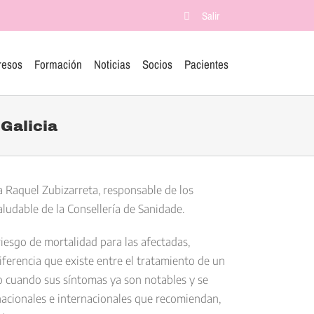
Salir
resos
Formación
Noticias
Socios
Pacientes
Galicia
a Raquel Zubizarreta, responsable de los
ludable de la Consellería de Sanidade.
riesgo de mortalidad para las afectadas,
iferencia que existe entre el tratamiento de un
lo cuando sus síntomas ya son notables y se
nacionales e internacionales que recomiendan,