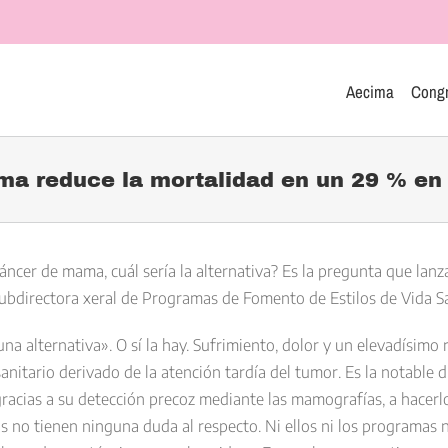
Aecima
Cong
ma reduce la mortalidad en un 29 % en 
áncer de mama, cuál sería la alternativa? Es la pregunta que lanz
ubdirectora xeral de Programas de Fomento de Estilos de Vida Sa
na alternativa». O sí la hay. Sufrimiento, dolor y un elevadísimo 
itario derivado de la atención tardía del tumor. Es la notable d
e gracias a su detección precoz mediante las mamografías, a hacer
 no tienen ninguna duda al respecto. Ni ellos ni los programas 