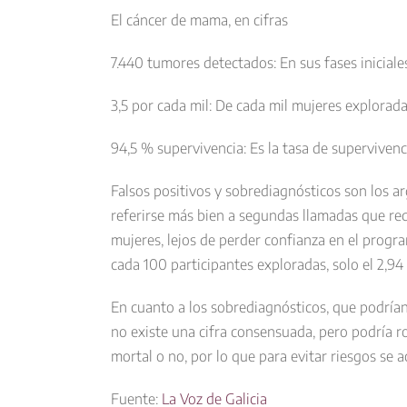
El cáncer de mama, en cifras
7.440 tumores detectados: En sus fases iniciales
3,5 por cada mil: De cada mil mujeres explorad
94,5 % supervivencia: Es la tasa de supervivenc
Falsos positivos y sobrediagnósticos son los a
referirse más bien a segundas llamadas que rec
mujeres, lejos de perder confianza en el progr
cada 100 participantes exploradas, solo el 2,9
En cuanto a los sobrediagnósticos, que podría
no existe una cifra consensuada, pero podría r
mortal o no, por lo que para evitar riesgos se a
Fuente:
La Voz de Galicia