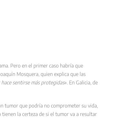
ama. Pero en el primer caso habría que
Joaquín Mosquera, quien explica que las
s hace sentirse más protegidas
». En Galicia, de
 un tumor que podría no comprometer su vida,
ienen la certeza de si el tumor va a resultar