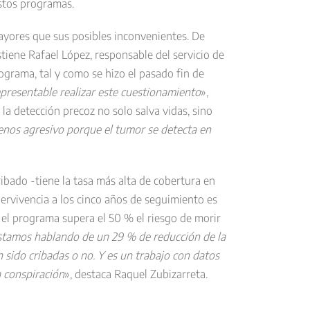
estos programas.
ayores que sus posibles inconvenientes. De
iene Rafael López, responsable del servicio de
ograma, tal y como se hizo el pasado fin de
presentable realizar este cuestionamiento
»,
la detección precoz no solo salva vidas, sino
nos agresivo porque el tumor se detecta en
ibado -tiene la tasa más alta de cobertura en
ervivencia a los cinco años de seguimiento es
n el programa supera el 50 % el riesgo de morir
stamos hablando de un 29 % de reducción de la
 sido cribadas o no. Y es un trabajo con datos
a conspiración
», destaca Raquel Zubizarreta.