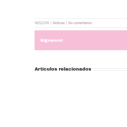
18/12/2018
|
Noticias
|
Sin comentarios
Síguenos!
Artículos relacionados