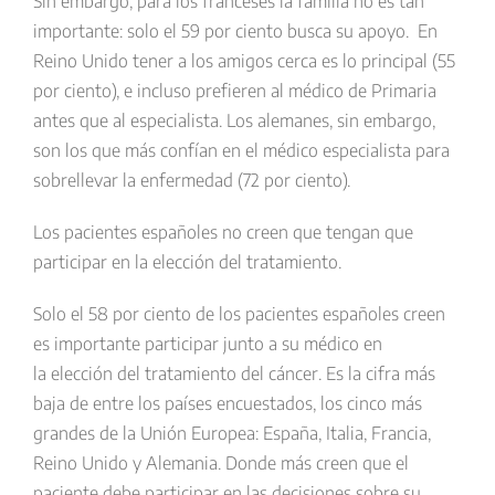
Sin embargo, para los franceses la familia no es tan
importante: solo el 59 por ciento busca su apoyo. En
Reino Unido tener a los amigos cerca es lo principal (55
por ciento), e incluso prefieren al médico de Primaria
antes que al especialista. Los alemanes, sin embargo,
son los que más confían en el médico especialista para
sobrellevar la enfermedad (72 por ciento).
Los pacientes españoles no creen que tengan que
participar en la elección del tratamiento.
Solo el 58 por ciento de los pacientes españoles creen
es importante participar junto a su médico en
la elección del tratamiento del cáncer. Es la cifra más
baja de entre los países encuestados, los cinco más
grandes de la Unión Europea: España, Italia, Francia,
Reino Unido y Alemania. Donde más creen que el
paciente debe participar en las decisiones sobre su