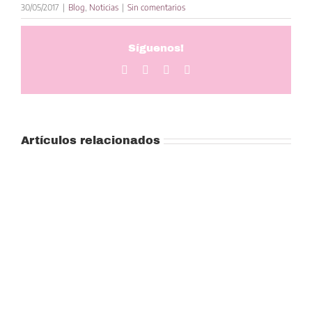
30/05/2017
|
Blog
,
Noticias
|
Sin comentarios
Síguenos!
Facebook
Twitter
LinkedIn
Correo
electrónico
Artículos relacionados