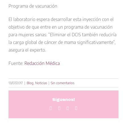
Programa de vacunación
El laboratorio espera desarrollar esta inyección con el
objetivo de que entre en un programa de vacunación
para mujeres sanas: “Eliminar el DCIS también reduciría
la carga global de cáncer de mama significativamente”,
asegura el experto.
Fuente:
Redacción Médica
13/07/2017
|
Blog
,
Noticias
|
Sin comentarios
Síguenos!
Facebook
Twitter
LinkedIn
Correo
electrónico