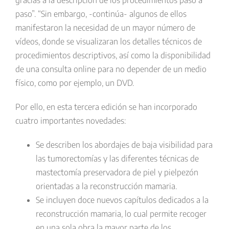
gracias a la descripción de los procedimientos paso a
paso”. “Sin embargo, -continúa- algunos de ellos
manifestaron la necesidad de un mayor número de
vídeos, donde se visualizaran los detalles técnicos de
procedimientos descriptivos, así como la disponibilidad
de una consulta online para no depender de un medio
físico, como por ejemplo, un DVD.
Por ello, en esta tercera edición se han incorporado
cuatro importantes novedades:
Se describen los abordajes de baja visibilidad para
las tumorectomías y las diferentes técnicas de
mastectomía preservadora de piel y pielpezón
orientadas a la reconstrucción mamaria.
Se incluyen doce nuevos capítulos dedicados a la
reconstrucción mamaria, lo cual permite recoger
en una sola obra la mayor parte de los