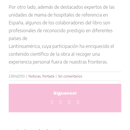
Por otro lado, además de destacados expertos de las
unidades de mama de hospitales de referencia en
España, algunos de los colaboradores del libro son
profesionales de reconocido prestigio en diferentes
países de
Lantinoamérica, cuya participación ha enriquecido el
contenido científico de la obra al recoger una
experiencia personal fuera de nuestras fronteras.
23/04/2013
|
Noticias
,
Portada
|
Sin comentarios
Síguenos!
Facebook
Twitter
LinkedIn
Correo
electrónico