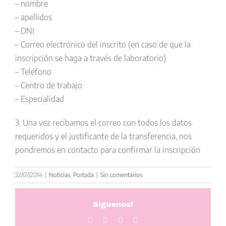
– nombre
– apellidos
– DNI
– Correo electrónico del inscrito (en caso de que la
inscripción se haga a través de laboratorio)
– Teléfono
– Centro de trabajo
– Especialidad
3. Una vez recibamos el correo con todos los datos
requeridos y el justificante de la transferencia, nos
pondremos en contacto para
confirmar la inscripción
22/07/2014
|
Noticias
,
Portada
|
Sin comentarios
Síguenos!
Facebook
Twitter
LinkedIn
Correo