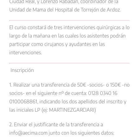
Ciudad Real, y Lorenzo Rabadán, coordinador de la
Unidad de Mama del Hospital de Torrejón de Ardoz.
El curso constará de tres intervenciones quirúrgicas a lo
largo de la mañana en las cuales los asistentes podrán
participar como cirujanos y ayudantes en las
intervenciones.
Inscripción
1. Realizar una transferencia de
50€ -socios- o 150€ -no
socios-
en el siguiente nº de cuenta:
0128 0340 16
0100068861
, indicando los dos apellidos del inscrito y
las iniciales LP (ej: MARTINEZGARCIARI)
2. Enviar el justificante de la transferencia a
info@aecima.com
junto con los siguientes datos: